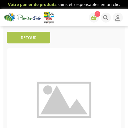
Votre panier de produits
sains et responsables en un clic.
0
RETOUR