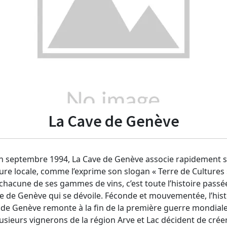
La Cave de Genève
n septembre 1994, La Cave de Genève associe rapidement s
ture locale, comme l’exprime son slogan « Terre de Cultures 
chacune de ses gammes de vins, c’est toute l’histoire passé
e de Genève qui se dévoile. Féconde et mouvementée, l’hist
 de Genève remonte à la fin de la première guerre mondiale
lusieurs vignerons de la région Arve et Lac décident de crée