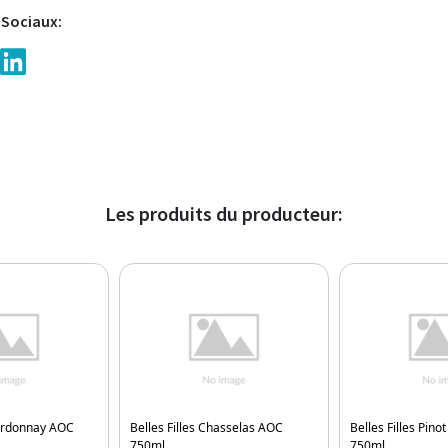
 Sociaux:
Les produits du producteur:
hardonnay AOC
Belles Filles Chasselas AOC
Belles Filles Pino
750ml
750ml