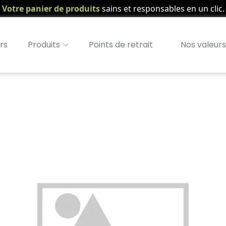
Votre panier de produits
sains et responsables en un clic.
rs
Produits
Points de retrait
Nos valeurs