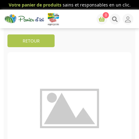
Votre panier de produits
sains et responsables en un clic.
0
RETOUR